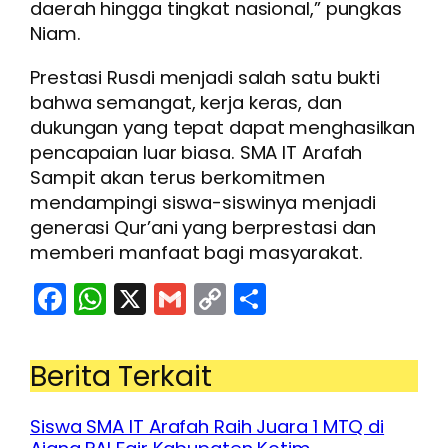
daerah hingga tingkat nasional,” pungkas
Niam.
Prestasi Rusdi menjadi salah satu bukti
bahwa semangat, kerja keras, dan
dukungan yang tepat dapat menghasilkan
pencapaian luar biasa. SMA IT Arafah
Sampit akan terus berkomitmen
mendampingi siswa-siswinya menjadi
generasi Qur’ani yang berprestasi dan
memberi manfaat bagi masyarakat.
Facebook
WhatsApp
X
Gmail
Copy
Share
Link
Berita Terkait
Siswa SMA IT Arafah Raih Juara 1 MTQ di