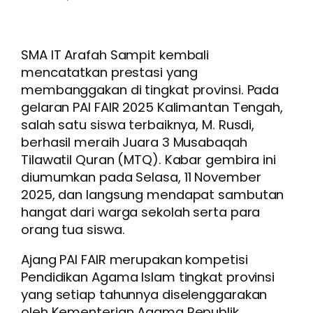
Baru 2026-2027
SMA IT Arafah Sampit kembali
mencatatkan prestasi yang
membanggakan di tingkat provinsi. Pada
gelaran PAI FAIR 2025 Kalimantan Tengah,
salah satu siswa terbaiknya, M. Rusdi,
berhasil meraih Juara 3 Musabaqah
Tilawatil Quran (MTQ). Kabar gembira ini
diumumkan pada Selasa, 11 November
2025, dan langsung mendapat sambutan
hangat dari warga sekolah serta para
orang tua siswa.
Ajang PAI FAIR merupakan kompetisi
Pendidikan Agama Islam tingkat provinsi
yang setiap tahunnya diselenggarakan
oleh Kementerian Agama Republik