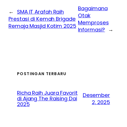
Bagaimana
←
SMA IT Arafah Raih
Otak
Prestasi di Kemah Brigade
Memproses
Remaja Masjid Kotim 2025
Informasi?
→
POSTINGAN TERBARU
Richa Raih Juara Favorit
Desember
di Ajang The Raising Dai
2, 2025
2025