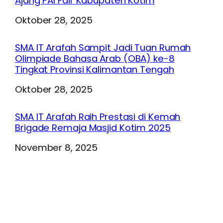
Ajang PAI Fair Kabupaten Kotim
Tanggal
Oktober 28, 2025
SMA IT Arafah Sampit Jadi Tuan Rumah
Olimpiade Bahasa Arab (OBA) ke-8
Tingkat Provinsi Kalimantan Tengah
Tanggal
Oktober 28, 2025
SMA IT Arafah Raih Prestasi di Kemah
Brigade Remaja Masjid Kotim 2025
Tanggal
November 8, 2025